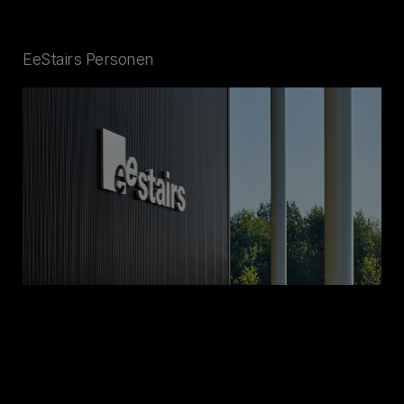
EeStairs Personen