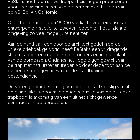
EeStairs heeft een stijlvol trappenhuis mogen produceren
voor luxe woning in een van de beroemdste buurten van
de VS, Bel Air, Californië.
Orum Residence is een 18.000 vierkante voet eigenschap,
ontworpen om subtiel te ‘zweven’ boven en het uitzicht en
omgeving zo veel mogelijk te benutten.
Aan de hand van een door de architect gedefinieerde
unieke driehoekige vorm, heeft EeStairs een vrijdragende
stalen trap ge-engineerd zonder ondersteuning ter plaatse
van de bordessen. Ondanks het hoge eigen gewicht van
de trap met natuurstenen treden voldoet deze toch aan de
geldende regelgeving waaronder aardbeving
bestendigheid.
De volledige ondersteuning van de trap is afkomstig vanuit
de binnenste trapboom, de ondersteuning van de buitenste
trapboom is afkomstig van een uit het zicht gewerkte
constructie in de bordessen.