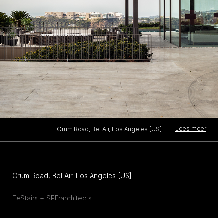
Lees meer
Orum Road, Bel Air, Los Angeles [US]
Orum Road, Bel Air, Los Angeles [US]
EeStairs + SPF:architects