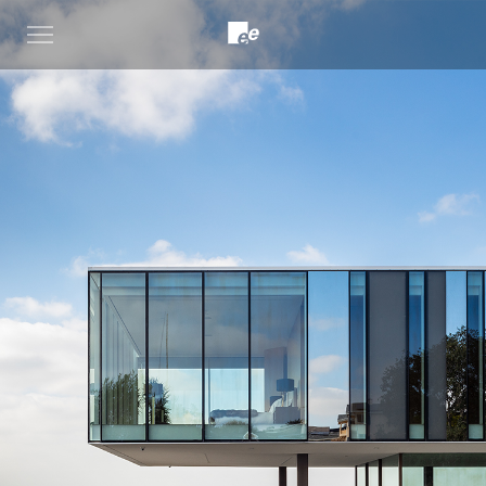
Open
menu