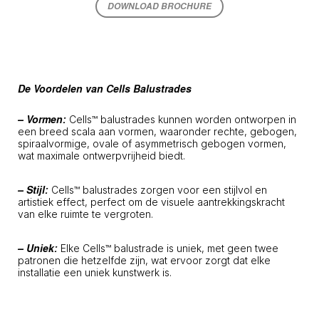
DOWNLOAD BROCHURE
De Voordelen van Cells Balustrades
– Vormen:
Cells™ balustrades kunnen worden ontworpen in
een breed scala aan vormen, waaronder rechte, gebogen,
spiraalvormige, ovale of asymmetrisch gebogen vormen,
wat maximale ontwerpvrijheid biedt.
– Stijl:
Cells™ balustrades zorgen voor een stijlvol en
artistiek effect, perfect om de visuele aantrekkingskracht
van elke ruimte te vergroten.
– Uniek:
Elke Cells™ balustrade is uniek, met geen twee
patronen die hetzelfde zijn, wat ervoor zorgt dat elke
installatie een uniek kunstwerk is.