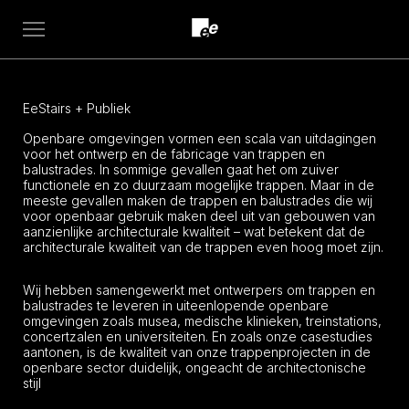
Open
menu
EeStairs + Publiek
Openbare omgevingen vormen een scala van uitdagingen
voor het ontwerp en de fabricage van trappen en
balustrades. In sommige gevallen gaat het om zuiver
functionele en zo duurzaam mogelijke trappen. Maar in de
meeste gevallen maken de trappen en balustrades die wij
voor openbaar gebruik maken deel uit van gebouwen van
aanzienlijke architecturale kwaliteit – wat betekent dat de
architecturale kwaliteit van de trappen even hoog moet zijn.
Wij hebben samengewerkt met ontwerpers om trappen en
balustrades te leveren in uiteenlopende openbare
omgevingen zoals musea, medische klinieken, treinstations,
concertzalen en universiteiten. En zoals onze casestudies
aantonen, is de kwaliteit van onze trappenprojecten in de
openbare sector duidelijk, ongeacht de architectonische
stijl