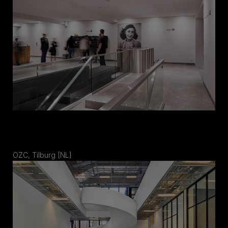
OZC, Tilburg [NL]