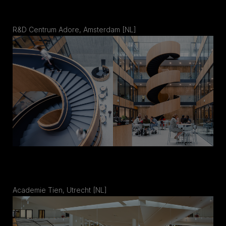
R&D Centrum Adore, Amsterdam [NL]
Academie Tien, Utrecht [NL]