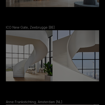
ICO New Gate, Zeebrugge [BE]
Anne Frankstichting, Amsterdam [NL]