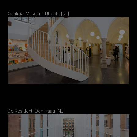
Centraal Museum, Utrecht [NL]
De Resident, Den Haag [NL]