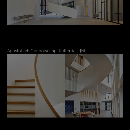
Apostolisch Genootschap, Rotterdam [NL]