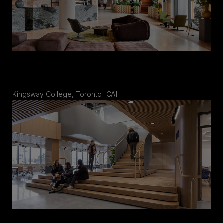
Kingsway College, Toronto [CA]