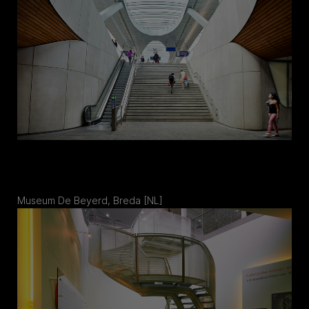
Museum De Beyerd, Breda [NL]