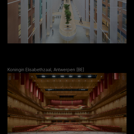
Koningin Elisabethzaal, Antwerpen [BE]