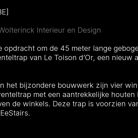
BE]
Wolterinck Interieur en Design
de opdracht om de 45 meter lange geboge
nteltrap van Le Toison d’Or, een nieuw a
 het bijzondere bouwwerk zijn vier win
nteltrap met een aantrekkelijke houten l
en de winkels. Deze trap is voorzien va
EeStairs.