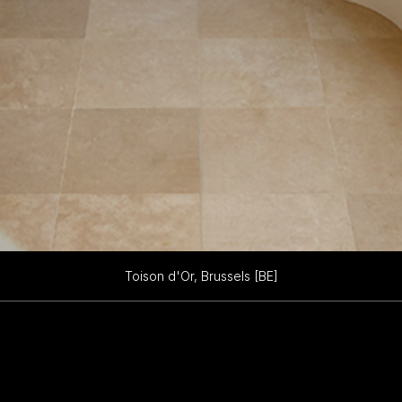
Toison d'Or, Brussels [BE]