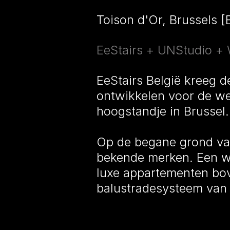
Toison d'Or, Brussels [
EeStairs + UNStudio + 
EeStairs België kreeg 
ontwikkelen voor de we
hoogstandje in Brussel.
Op de begane grond van
bekende merken. Een we
luxe appartementen bov
balustradesysteem van 