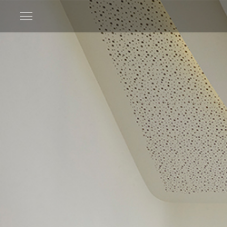
Open
menu