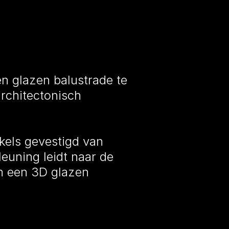
n glazen balustrade te
rchitectonisch
kels gevestigd van
euning leidt naar de
n een 3D glazen