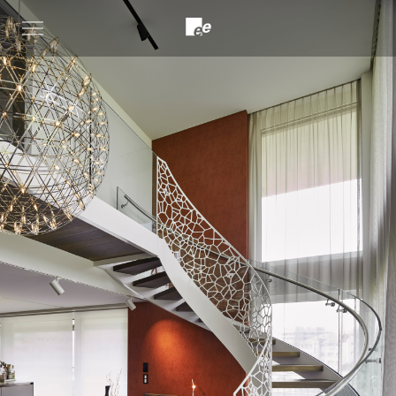
Open
menu