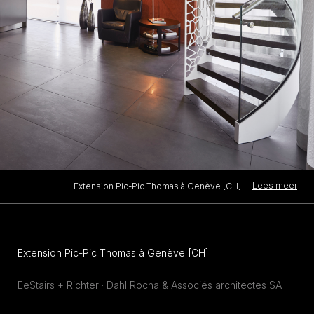
Lees meer
Extension Pic-Pic Thomas à Genève [CH]
Extension Pic-Pic Thomas à Genève [CH]
EeStairs + Richter · Dahl Rocha & Associés architectes SA