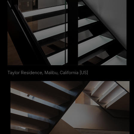
Taylor Residence, Malibu, California [US]