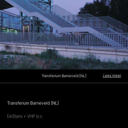
Lees meer
Transferium Barneveld [NL]
Transferium Barneveld [NL]
EeStairs + VHP b.v.