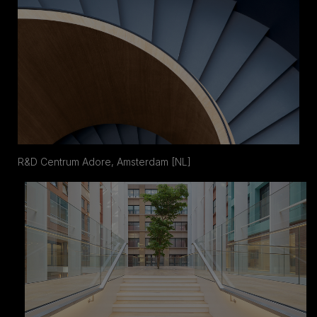
R&D Centrum Adore, Amsterdam [NL]