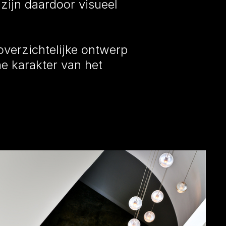
 zijn daardoor visueel
 overzichtelijke ontwerp
he karakter van het