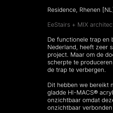
Residence, Rhenen [NL
EeStairs + MIX architec
De functionele trap en 
Nederland, heeft zeer st
project. Maar om de do
scherpte te produceren
de trap te verbergen.
Dit hebben we bereikt m
gladde HI-MACS® acryl-
onzichtbaar omdat deze
onzichtbaar verbonden