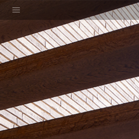
Open
menu