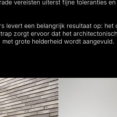
ade vereisten uiterst fijne toleranties en
s levert een belangrijk resultaat op: het
e trap zorgt ervoor dat het architectonisc
g met grote helderheid wordt aangevuld.