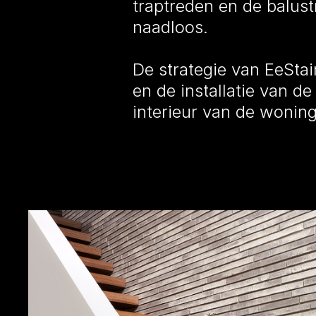
traptreden en de balustr
naadloos.
De strategie van EeStair
en de installatie van d
interieur van de wonin