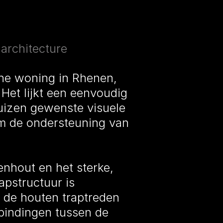
 architecture
sche woning in Rhenen,
 Het lijkt een eenvoudig
uizen gewenste visuele
m de ondersteuning van
enhout en het sterke,
pstructuur is
 de houten traptreden
bindingen tussen de