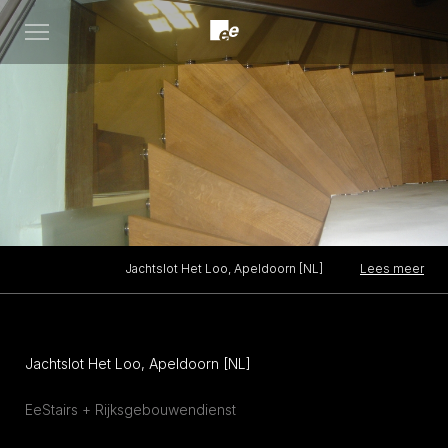
Open
menu
Lees meer
Jachtslot Het Loo, Apeldoorn [NL]
Jachtslot Het Loo, Apeldoorn [NL]
EeStairs + Rijksgebouwendienst