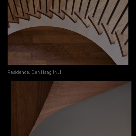
Residence, Den Haag [NL]