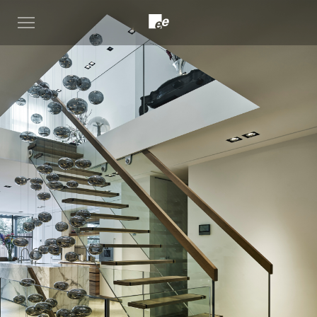
Open
menu