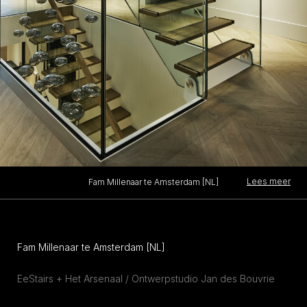
Lees meer
Fam Millenaar te Amsterdam [NL]
Fam Millenaar te Amsterdam [NL]
EeStairs + Het Arsenaal / Ontwerpstudio Jan des Bouvrie