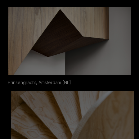
Prinsengracht, Amsterdam [NL]