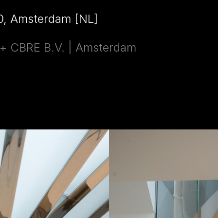
0, Amsterdam [NL]
v + CBRE B.V. | Amsterdam