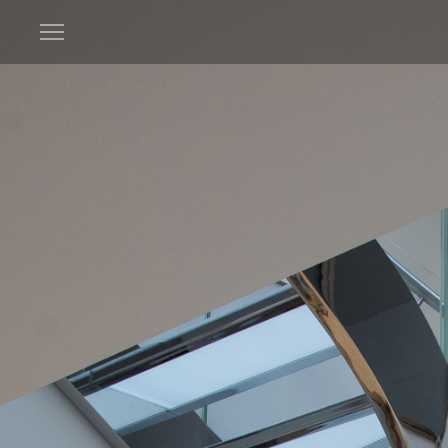
Open
menu