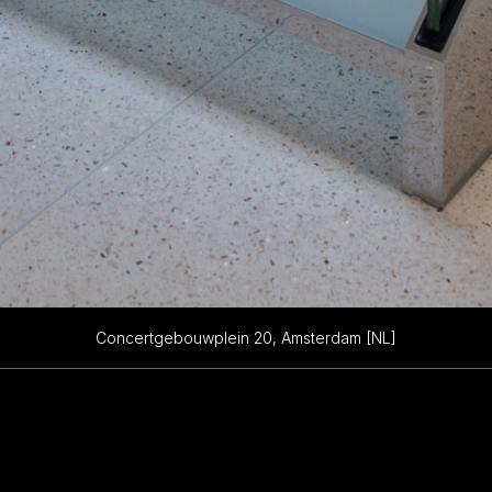
Concertgebouwplein 20, Amsterdam [NL]