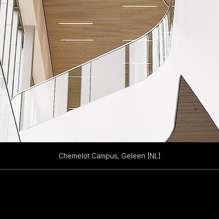
Chemelot Campus, Geleen [NL]