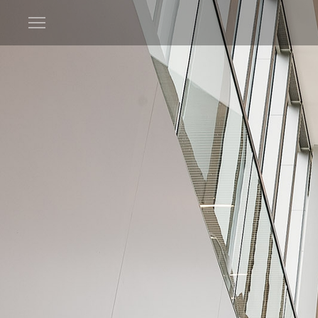
Open
menu