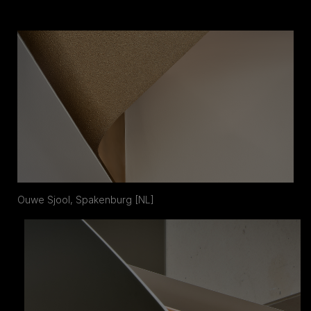
Ouwe Sjool, Spakenburg [NL]