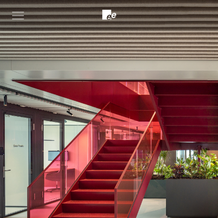
Open
menu