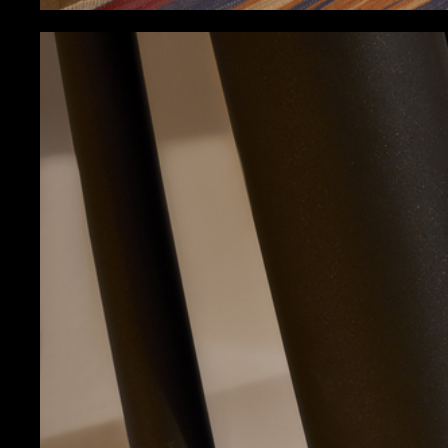
Residence, Laren [NL]