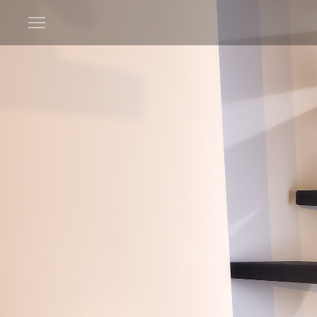
Open
menu