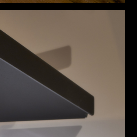
t-Tropez [FR]