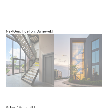
NextGen, Hoeflon, Barneveld
Wilvo, Nijkerk [NL]