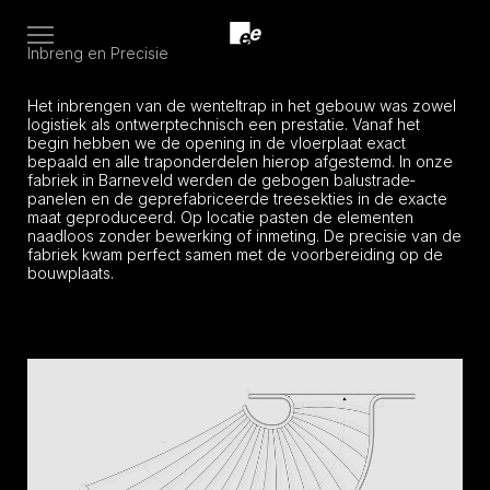
Open
Inbreng en Precisie
menu
Het inbrengen van de wenteltrap in het gebouw was zowel
logistiek als ontwerptechnisch een prestatie. Vanaf het
begin hebben we de opening in de vloerplaat exact
bepaald en alle traponderdelen hierop afgestemd. In onze
fabriek in Barneveld werden de gebogen balustrade­
panelen en de geprefabriceerde tree­sekties in de exacte
maat geproduceerd. Op locatie pasten de elementen
naadloos zonder bewerking of inmeting. De precisie van de
fabriek kwam perfect samen met de voorbereiding op de
bouwplaats.