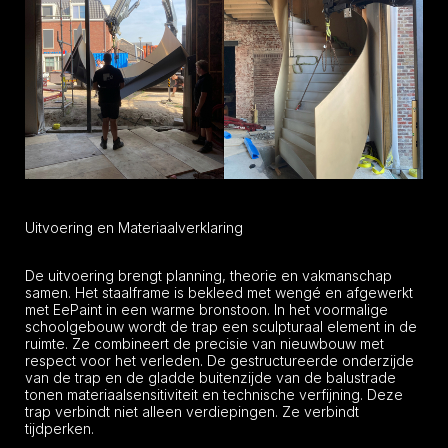
Uitvoering en Materiaal­verklaring
De uitvoering brengt planning, theorie en vakmanschap
samen. Het staalframe is bekleed met wengé en afgewerkt
met EePaint in een warme bronstoon. In het voormalige
schoolgebouw wordt de trap een sculpturaal element in de
ruimte. Ze combineert de precisie van nieuwbouw met
respect voor het verleden. De gestructureerde onderzijde
van de trap en de gladde buitenzijde van de balustrade
tonen materiaalsensitiviteit en technische verfijning. Deze
trap verbindt niet alleen verdiepingen. Ze verbindt
tijdperken.