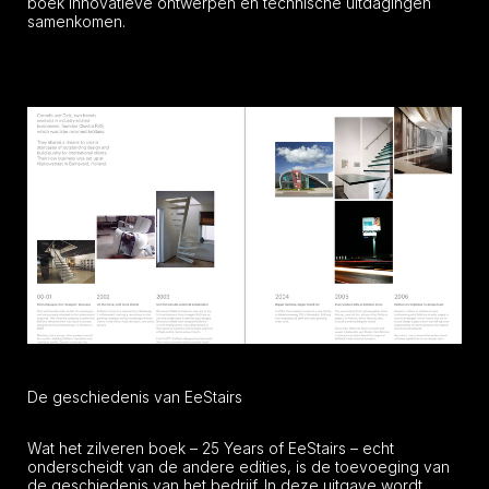
boek innovatieve ontwerpen en technische uitdagingen
samenkomen.
De geschiedenis van EeStairs
Wat het zilveren boek – 25 Years of EeStairs – echt
onderscheidt van de andere edities, is de toevoeging van
de geschiedenis van het bedrijf. In deze uitgave wordt