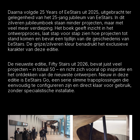
Daarna volgde 25 Years of EeStairs uit 2025, uitgebracht ter
gelegenheid van het 25-jarig jubileum van EeStairs. In dit
zilveren jubileumboek staan minder projecten, maar met
veel meer verdieping. Het boek geeft inzicht in het
ontwerpproces, laat stap voor stap zien hoe projecten tot
stand komen en bevat een tijdlijn van de geschiedenis van
EeStairs. De grijze/zilveren kleur benadrukt het exclusieve
karakter van deze editie.
De nieuwste editie, Fifty Stairs uit 2026, bevat juist veel
projecten – in totaal 50 – en richt zich vooral op inspiratie en
het ontdekken van de nieuwste ontwerpen. Nieuw in deze
editie is EeStairs Go, een serie slimme trapoplossingen die
eenvoudig te configureren zijn en direct klaar voor gebruik,
zonder specialistische installatie.